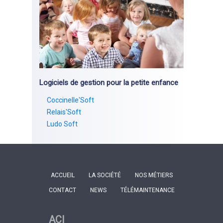
Logiciels de gestion pour la petite enfance
Coccinelle'Soft
Relais'Soft
Ludo Soft
ACCUEIL
LA SOCIÉTÉ
NOS MÉTIERS
CONTACT
NEWS
TÉLÉMAINTENANCE
ACI