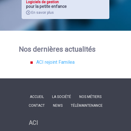
Logiciels de gestion
pour la petite enfance
En savoir plus
Nos dernières actualités
ACI rejoint Familea
ACCUEIL
LA SOCIÉTÉ
NOS MÉTIERS
CONTACT
NEWS
TÉLÉMAINTENANCE
ACI